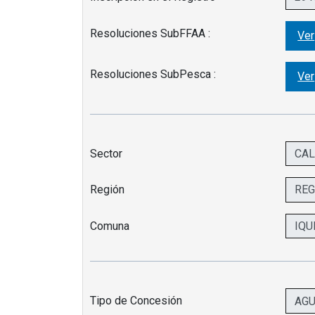
Resoluciones SubFFAA :
Ver
Resoluciones SubPesca :
Ver
Sector
Región
Comuna
Tipo de Concesión