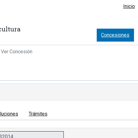
Inicio
cultura
Concesiones
Ver Concesión
luciones
Trámites