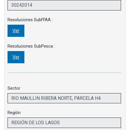
Resoluciones SubFFAA :
Ver
Resoluciones SubPesca :
Ver
Sector
Región