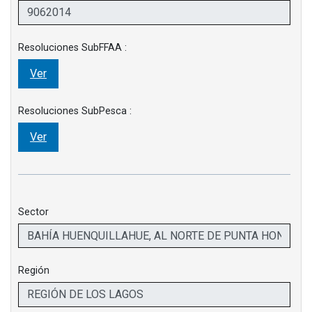
Resoluciones SubFFAA :
Ver
Resoluciones SubPesca :
Ver
Sector
Región