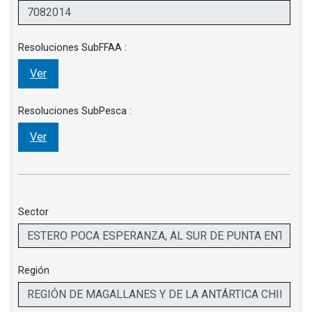
Resoluciones SubFFAA :
Ver
Resoluciones SubPesca :
Ver
Sector
Región