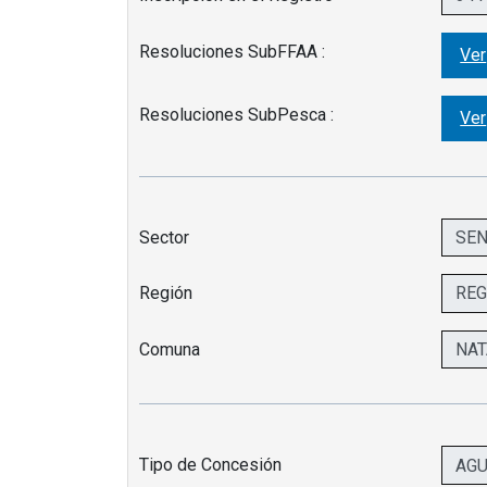
Resoluciones SubFFAA :
Ver
Resoluciones SubPesca :
Ver
Sector
Región
Comuna
Tipo de Concesión