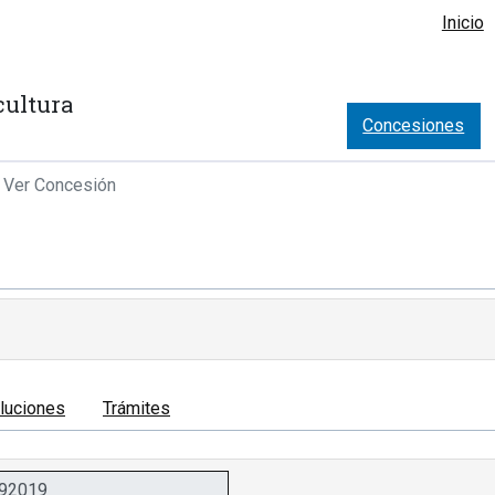
Inicio
cultura
Concesiones
Ver Concesión
luciones
Trámites