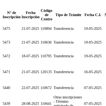
Código
N° de
Fecha
de
Tipo de Trámite
Fecha C.I.
Inscripción
Inscripción
Centro
5475
21-07-2025
110894
Transferencia
19-05-2025
5473
21-07-2025
110636
Transferencia
19-05-2025
5472
18-07-2025
110795
Transferencia
19-05-2025
5471
21-07-2025
120135
Transferencia
16-05-2025
5440
22-07-2025
110672
Transferencia
07-05-2025
Otras inscripciones
- Término
5439
28-08-2025
110641
07-05-2025
anticipado de