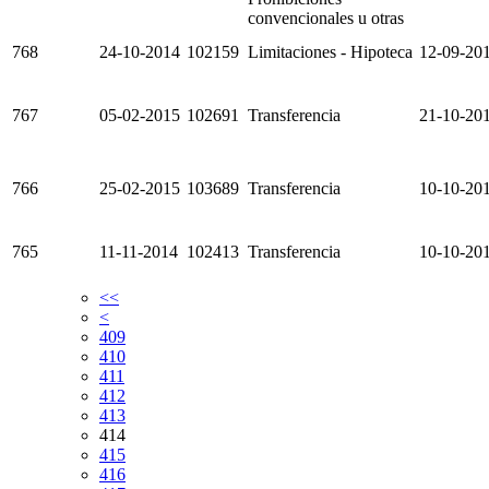
convencionales u otras
768
24-10-2014
102159
Limitaciones - Hipoteca
12-09-20
767
05-02-2015
102691
Transferencia
21-10-20
766
25-02-2015
103689
Transferencia
10-10-20
765
11-11-2014
102413
Transferencia
10-10-20
<<
<
409
410
411
412
413
414
415
416