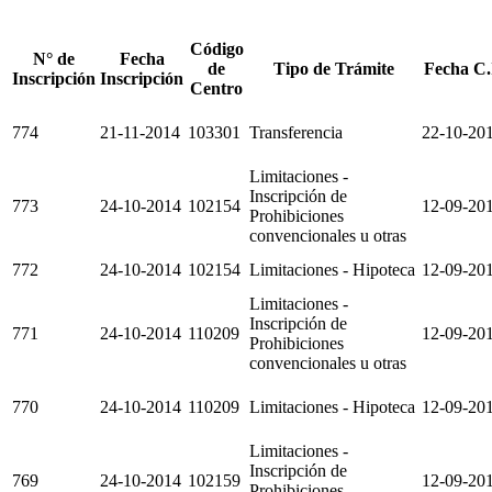
Código
N° de
Fecha
de
Tipo de Trámite
Fecha C.
Inscripción
Inscripción
Centro
774
21-11-2014
103301
Transferencia
22-10-20
Limitaciones -
Inscripción de
773
24-10-2014
102154
12-09-20
Prohibiciones
convencionales u otras
772
24-10-2014
102154
Limitaciones - Hipoteca
12-09-20
Limitaciones -
Inscripción de
771
24-10-2014
110209
12-09-20
Prohibiciones
convencionales u otras
770
24-10-2014
110209
Limitaciones - Hipoteca
12-09-20
Limitaciones -
Inscripción de
769
24-10-2014
102159
12-09-20
Prohibiciones