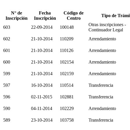
N° de
Fecha
Código de
Tipo de Trámi
Inscripción
Inscripción
Centro
Otras inscripciones -
603
22-09-2014
100148
Continuador Legal
602
21-10-2014
110209
Arrendamiento
601
21-10-2014
110126
Arrendamiento
600
21-10-2014
102154
Arrendamiento
599
21-10-2014
102159
Arrendamiento
597
16-10-2014
110514
Transferencia
596
02-11-2015
102881
Transferencia
590
04-11-2014
102229
Arrendamiento
589
23-10-2014
103758
Transferencia