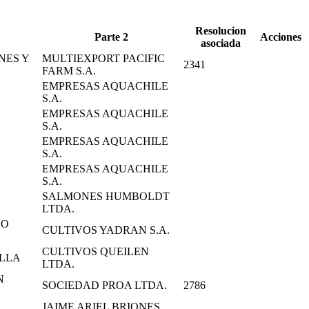
Resolucion
Parte 2
Acciones
asociada
NES Y
MULTIEXPORT PACIFIC
2341
FARM S.A.
EMPRESAS AQUACHILE
S.A.
EMPRESAS AQUACHILE
S.A.
EMPRESAS AQUACHILE
S.A.
EMPRESAS AQUACHILE
S.A.
SALMONES HUMBOLDT
LTDA.
LO
CULTIVOS YADRAN S.A.
CULTIVOS QUEILEN
ELLA
LTDA.
N
SOCIEDAD PROA LTDA.
2786
JAIME ARIEL BRIONES