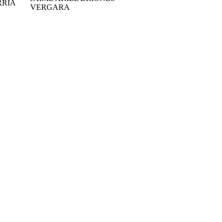
RRIA
VERGARA