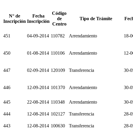
Código
N° de
Fecha
de
Tipo de Trámite
Fech
Inscripción
Inscripción
Centro
451
04-09-2014
110782
Arrendamiento
18-0
450
01-08-2014
110106
Arrendamiento
12-0
447
02-09-2014
120109
Transferencia
30-0
446
12-09-2014
101370
Arrendamiento
30-0
445
22-08-2014
110348
Arrendamiento
30-0
444
12-08-2014
102127
Transferencia
28-0
443
12-08-2014
100630
Transferencia
28-0