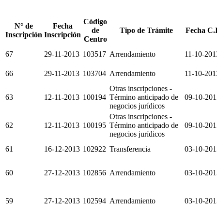
Código
N° de
Fecha
de
Tipo de Trámite
Fecha C.I
Inscripción
Inscripción
Centro
67
29-11-2013
103517
Arrendamiento
11-10-201
66
29-11-2013
103704
Arrendamiento
11-10-201
Otras inscripciones -
63
12-11-2013
100194
Término anticipado de
09-10-201
negocios jurídicos
Otras inscripciones -
62
12-11-2013
100195
Término anticipado de
09-10-201
negocios jurídicos
61
16-12-2013
102922
Transferencia
03-10-201
60
27-12-2013
102856
Arrendamiento
03-10-201
59
27-12-2013
102594
Arrendamiento
03-10-201