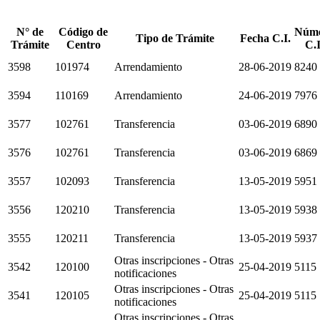
N° de
Código de
Núm
Tipo de Trámite
Fecha C.I.
Trámite
Centro
C.I
3598
101974
Arrendamiento
28-06-2019
8240
3594
110169
Arrendamiento
24-06-2019
7976
3577
102761
Transferencia
03-06-2019
6890
3576
102761
Transferencia
03-06-2019
6869
3557
102093
Transferencia
13-05-2019
5951
3556
120210
Transferencia
13-05-2019
5938
3555
120211
Transferencia
13-05-2019
5937
Otras inscripciones - Otras
3542
120100
25-04-2019
5115
notificaciones
Otras inscripciones - Otras
3541
120105
25-04-2019
5115
notificaciones
Otras inscripciones - Otras