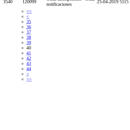
3540
120099
25-04-2019
5115
notificaciones
<<
<
35
36
37
38
39
40
41
42
43
44
>
>>