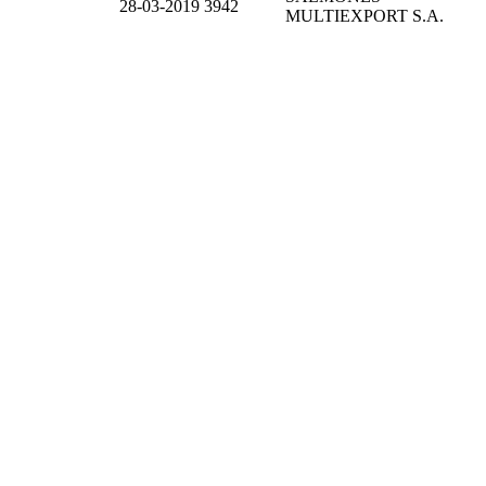
28-03-2019
3942
MULTIEXPORT S.A.