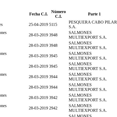
Número
Fecha C.I.
Parte 1
C.I.
PESQUERA CABO PILAR
es
25-04-2019
5115
S.A.
ones
SALMONES
28-03-2019
3948
MULTIEXPORT S.A.
SALMONES
28-03-2019
3948
MULTIEXPORT S.A.
ones
SALMONES
28-03-2019
3945
MULTIEXPORT S.A.
SALMONES
28-03-2019
3945
MULTIEXPORT S.A.
ones
SALMONES
28-03-2019
3944
MULTIEXPORT S.A.
SALMONES
28-03-2019
3944
MULTIEXPORT S.A.
ones
SALMONES
28-03-2019
3942
MULTIEXPORT S.A.
ones
SALMONES
28-03-2019
2942
MULTIEXPORT S.A.
SALMONES