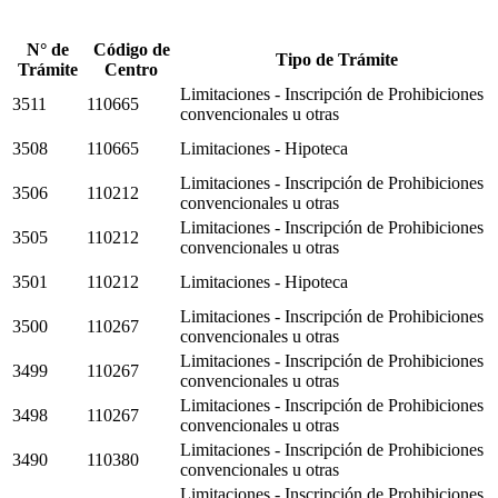
N° de
Código de
Tipo de Trámite
Trámite
Centro
Limitaciones - Inscripción de Prohibiciones
3511
110665
convencionales u otras
3508
110665
Limitaciones - Hipoteca
Limitaciones - Inscripción de Prohibiciones
3506
110212
convencionales u otras
Limitaciones - Inscripción de Prohibiciones
3505
110212
convencionales u otras
3501
110212
Limitaciones - Hipoteca
Limitaciones - Inscripción de Prohibiciones
3500
110267
convencionales u otras
Limitaciones - Inscripción de Prohibiciones
3499
110267
convencionales u otras
Limitaciones - Inscripción de Prohibiciones
3498
110267
convencionales u otras
Limitaciones - Inscripción de Prohibiciones
3490
110380
convencionales u otras
Limitaciones - Inscripción de Prohibiciones