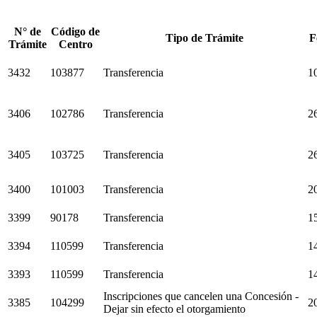
N° de
Código de
Tipo de Trámite
F
Trámite
Centro
3432
103877
Transferencia
1
3406
102786
Transferencia
2
3405
103725
Transferencia
2
3400
101003
Transferencia
2
3399
90178
Transferencia
1
3394
110599
Transferencia
1
3393
110599
Transferencia
1
Inscripciones que cancelen una Concesión -
3385
104299
2
Dejar sin efecto el otorgamiento