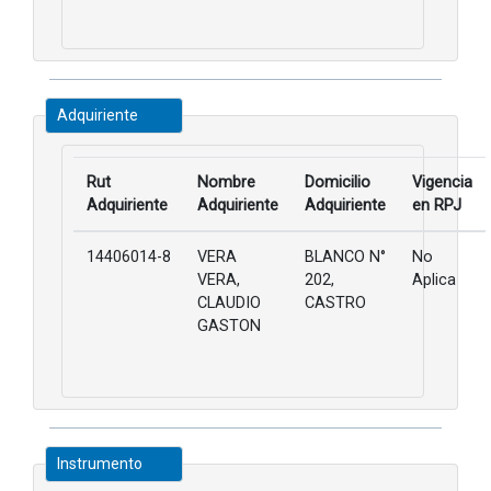
Adquiriente
Rut
Nombre
Domicilio
Vigencia
Adquiriente
Adquiriente
Adquiriente
en RPJ
14406014-8
VERA
BLANCO N°
No
VERA,
202,
Aplica
CLAUDIO
CASTRO
GASTON
Instrumento