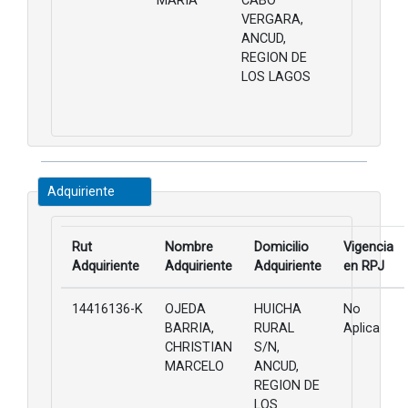
MARIA
CABO
VERGARA,
ANCUD,
REGION DE
LOS LAGOS
Adquiriente
Rut
Nombre
Domicilio
Vigencia
Adquiriente
Adquiriente
Adquiriente
en RPJ
14416136-K
OJEDA
HUICHA
No
BARRIA,
RURAL
Aplica
CHRISTIAN
S/N,
MARCELO
ANCUD,
REGION DE
LOS