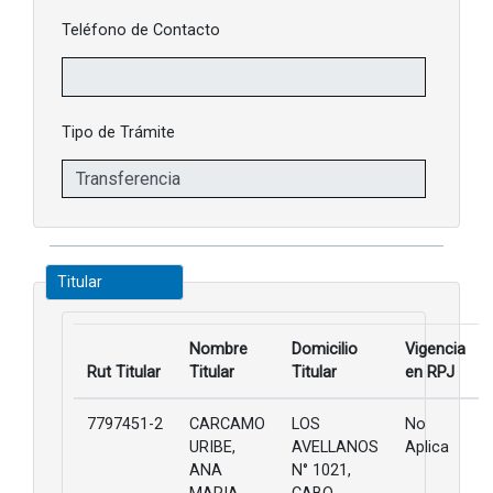
Teléfono de Contacto
Tipo de Trámite
Titular
Nombre
Domicilio
Vigencia
Rut Titular
Titular
Titular
en RPJ
7797451-2
CARCAMO
LOS
No
URIBE,
AVELLANOS
Aplica
ANA
N° 1021,