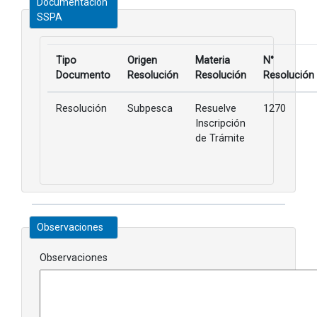
Documentación
SSPA
Tipo
Origen
Materia
N°
Documento
Resolución
Resolución
Resolución
Resolución
Subpesca
Resuelve
1270
Inscripción
de Trámite
Observaciones
Observaciones