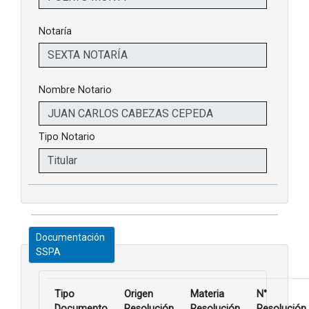
Notaría
Nombre Notario
Tipo Notario
Documentación
SSPA
Tipo
Origen
Materia
N°
Documento
Resolución
Resolución
Resolución