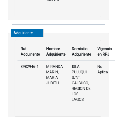
JAVIER
Adquiriente
Rut
Nombre
Domicilio
Vigencia
Adquiriente
Adquiriente
Adquiriente
en RPJ
8982946-1
MIRANDA
ISLA
No
MARIN,
PULUQUI
Aplica
MARIA
S/N°,
JUDITH
CALBUCO,
REGION DE
LOS
LAGOS