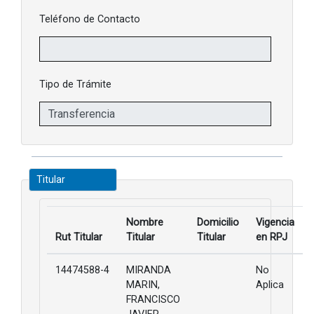
Teléfono de Contacto
Tipo de Trámite
Titular
Nombre
Domicilio
Vigencia
Rut Titular
Titular
Titular
en RPJ
14474588-4
MIRANDA
No
MARIN,
Aplica
FRANCISCO