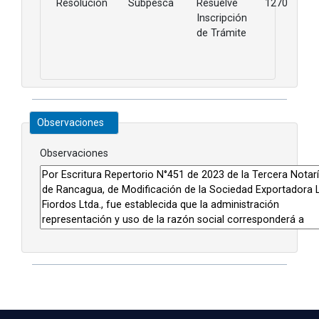
Resolución
Subpesca
Resuelve
1270
Inscripción
de Trámite
Observaciones
Observaciones