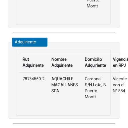
Puerto
Montt
Adquiriente
Rut
Nombre
Domicilio
Vigenci
Adquiriente
Adquiriente
Adquiriente
en RPJ
78754560-2
AQUACHILE
Cardonal
Vigente
MAGALLANES
S/N Lote, B
con el
SPA
Puerto
N° 854
Montt