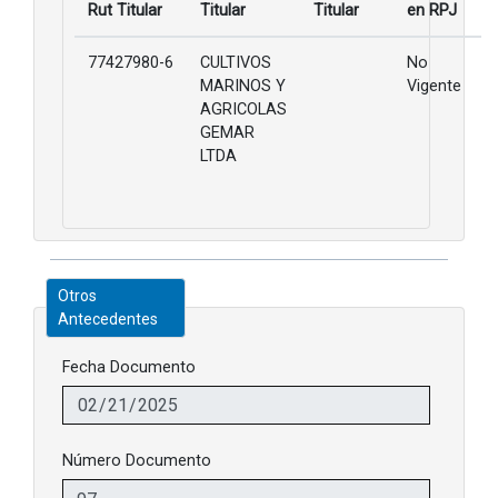
Rut Titular
Titular
Titular
en RPJ
77427980-6
CULTIVOS
No
MARINOS Y
Vigente
AGRICOLAS
GEMAR
LTDA
Otros
Antecedentes
Fecha Documento
Número Documento