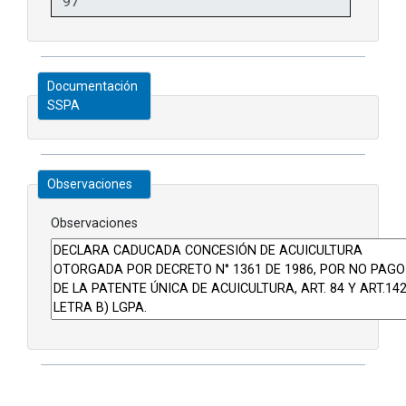
Documentación
SSPA
Observaciones
Observaciones