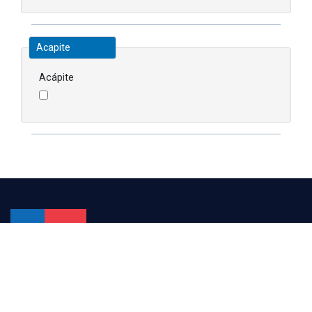
Acapite
Acápite