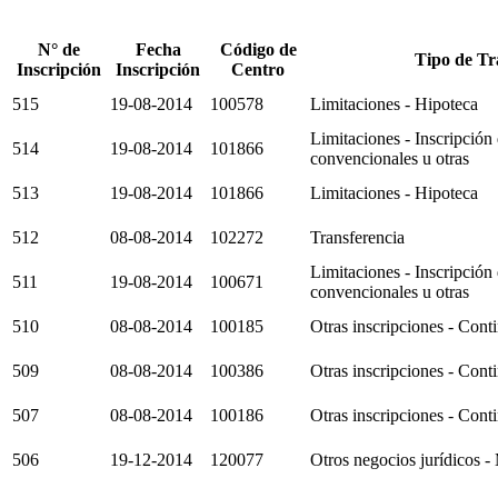
N° de
Fecha
Código de
Tipo de Tr
Inscripción
Inscripción
Centro
515
19-08-2014
100578
Limitaciones - Hipoteca
Limitaciones - Inscripción
514
19-08-2014
101866
convencionales u otras
513
19-08-2014
101866
Limitaciones - Hipoteca
512
08-08-2014
102272
Transferencia
Limitaciones - Inscripción
511
19-08-2014
100671
convencionales u otras
510
08-08-2014
100185
Otras inscripciones - Cont
509
08-08-2014
100386
Otras inscripciones - Cont
507
08-08-2014
100186
Otras inscripciones - Cont
506
19-12-2014
120077
Otros negocios jurídicos -